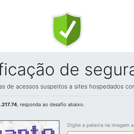
ificação de segur
vas de acessos suspeitos a sites hospedados co
.217.74
, responda ao desafio abaixo.
Digite a palavra na imagem 