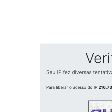
Ver
Seu IP fez diversas tentati
Para liberar o acesso
do IP
216.73