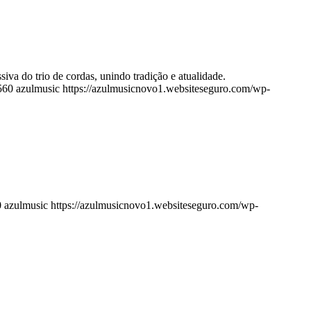
va do trio de cordas, unindo tradição e atualidade.
560
azulmusic
https://azulmusicnovo1.websiteseguro.com/wp-
0
azulmusic
https://azulmusicnovo1.websiteseguro.com/wp-