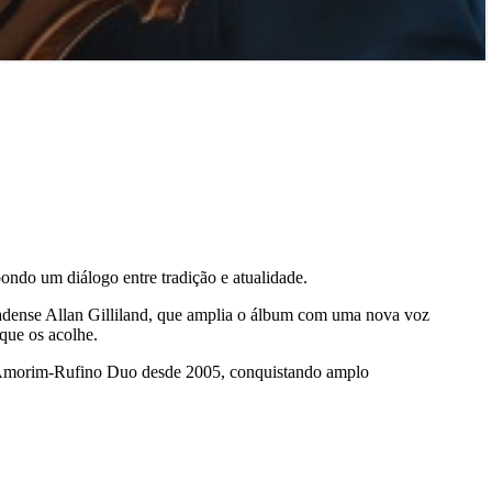
ondo um diálogo entre tradição e atualidade.
adense Allan Gilliland, que amplia o álbum com uma nova voz
que os acolhe.
mo Amorim-Rufino Duo desde 2005, conquistando amplo