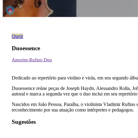
Ouvir
Duoessence
Amorim-Rufino Duo
Dedicado ao repertório para violino e viola, em seu segundo álb
Duoessence reúne peças de Joseph Haydn, Alessandro Rolla, Joh
autoral e marca a segunda vez que o duo inclui em seu repertório
Nascidos em João Pessoa, Paraíba, o violinista Vladimir Rufin
reconhecimento por sua atuação como intérpretes e pedagogos.
Sugestões