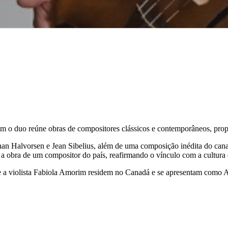
um o duo reúne obras de compositores clássicos e contemporâneos, prop
an Halvorsen e Jean Sibelius, além de uma composição inédita do can
 a obra de um compositor do país, reafirmando o vínculo com a cultura 
o e a violista Fabiola Amorim residem no Canadá e se apresentam co