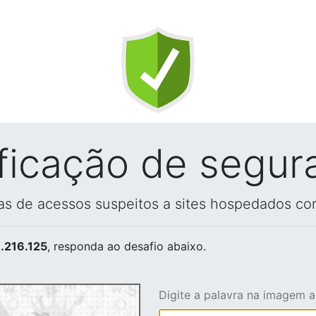
ificação de segur
vas de acessos suspeitos a sites hospedados co
.216.125
, responda ao desafio abaixo.
Digite a palavra na imagem 