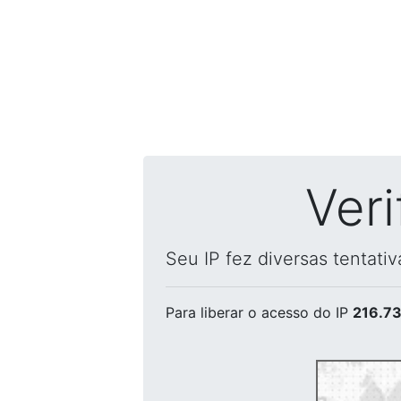
Ver
Seu IP fez diversas tentati
Para liberar o acesso
do IP
216.73