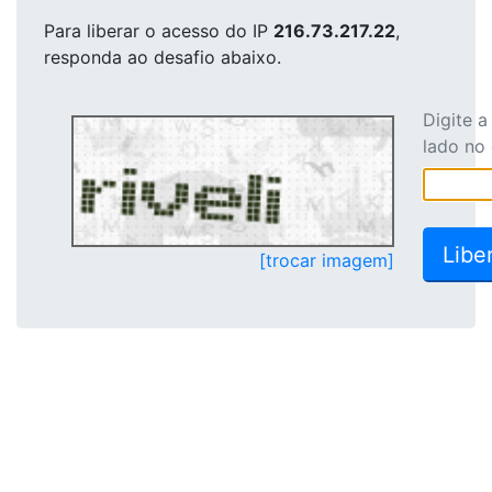
Para liberar o acesso
do IP
216.73.217.22
,
responda ao desafio abaixo.
Digite 
lado no
[trocar imagem]