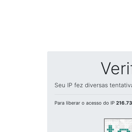
Ver
Seu IP fez diversas tentati
Para liberar o acesso
do IP
216.73