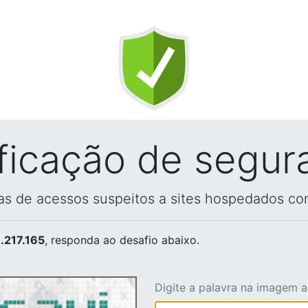
ificação de segur
vas de acessos suspeitos a sites hospedados co
.217.165
, responda ao desafio abaixo.
Digite a palavra na imagem 