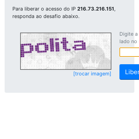
Para liberar o acesso
do IP
216.73.216.151
,
responda ao desafio abaixo.
Digite 
lado no
[trocar imagem]