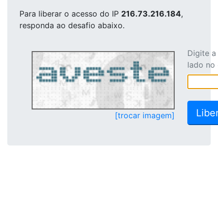
Para liberar o acesso
do IP
216.73.216.184
,
responda ao desafio abaixo.
Digite 
lado no
[trocar imagem]