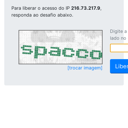
Para liberar o acesso
do IP
216.73.217.9
,
responda ao desafio abaixo.
Digite 
lado no
[trocar imagem]