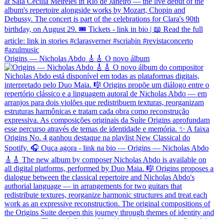
Origins — Nicholas Abdo 🎸🎸 O novo álbum