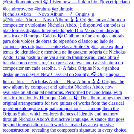
Nicholas Abdo — Novo Álbum 🎸🎸 Origins, n