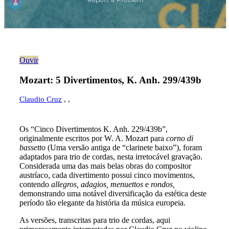
Ouvir
Mozart: 5 Divertimentos, K. Anh. 299/439b
Claudio Cruz
,
,
Os “Cinco Divertimentos K. Anh. 229/439b”,
originalmente escritos por W. A. Mozart para
corno di
bassetto
(Uma versão antiga de “clarinete baixo”), foram
adaptados para trio de cordas, nesta irretocável gravação.
Considerada uma das mais belas obras do compositor
austríaco, cada divertimento possui cinco movimentos,
contendo
allegros, adagios, menuettos
e
rondos,
demonstrando uma notável diversificação da estética deste
período tão elegante da história da música europeia.
As versões, transcritas para trio de cordas, aqui