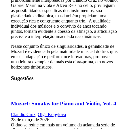
primorosamente interpretadas por Claudio Cruz no violino,
Gabriel Marin na viola e Alceu Reis no cello, privilegiam
as possibilidades específicas dos instrumentos, sua
plasticidade e dinâmica, mas também propiciam uma
execução rica e congruente enquanto trio. A qualidade
individual dos músicos e o convívio de anos tocando
juntos, tornam evidente a coesão da afinação, a articulação
precisa e a interpretação imaculada nas dinâmicas.
Nesse conjunto único de singularidades, a genialidade de
Mozart é evidenciada pela maturidade musical do trio, que,
em sua adaptação e performance inovadoras, promove
uma leitura exemplar de mais esta obra-prima, em novos
horizontes timbrísticos.
Sugestões
Mozart: Sonatas for Piano and Violin, Vol. 4
Claudio Cruz
,
Olga Kopylova
28 de março de 2026
O duo se reúne em mais um volume da aclamada série de