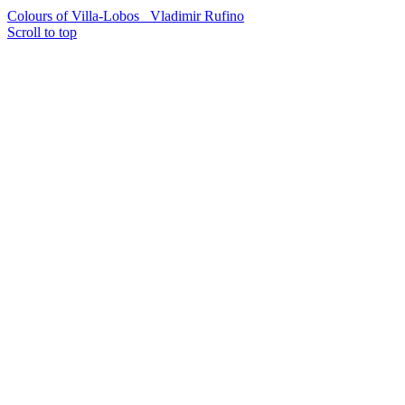
Colours of Villa-Lobos
Vladimir Rufino
Scroll to top